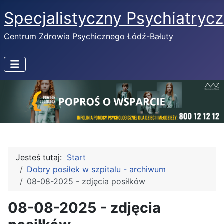
Specjalistyczny Psychiatryc
Centrum Zdrowia Psychicznego Łódź-Bałuty
Jesteś tutaj:
Start
Dobry posiłek w szpitalu - archiwum
08-08-2025 - zdjęcia posiłków
08-08-2025 - zdjęcia