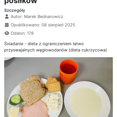
posiłków
Szczegóły
Autor:
Marek Bednarowicz
Opublikowano: 08 sierpień 2025
Odsłon: 178
Śniadanie - dieta z ograniczeniem łatwo
przyswajalnych węglowodanów (dieta cukrzycowa)